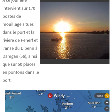
À ce jour elle
intervient sur 170
postes de
mouillage situés
dans le port et la
rivière de Penerf et
l’anse du Dibenn à
Damgan (56), ainsi
que sur 50 places
en pontons dans le
port.