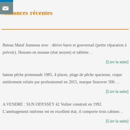
Annonces récentes
Bateau Mataf Jeanneau avec : dérive barre et gouvernail (petite réparation à
prévoir), Housses en mousse (état moyen) et tablette…
[Lire la suite]
bateau pêche promenade 1985, 4 places, plage de pêche spacieuse, coque
entièrement refaite par professionnel en 2015, marque Searover 500.…
[Lire la suite]
A VENDRE : SUN ODYSSEY 42 Voilier construit en 1992.
L'aménagement intérieur est en excellent état, il comporte trois cabines…
[Lire la suite]