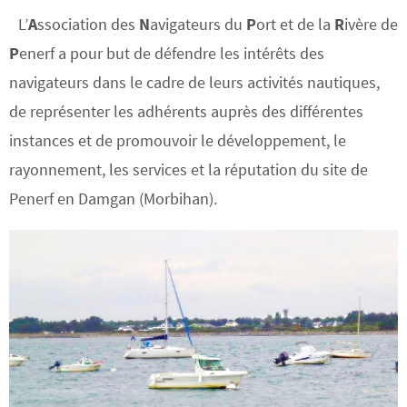
L’
A
ssociation des
N
avigateurs du
P
ort et de la
R
ivère de
P
enerf a pour but de défendre les intérêts des
navigateurs dans le cadre de leurs activités nautiques,
de représenter les adhérents auprès des différentes
instances et de promouvoir le développement, le
rayonnement, les services et la réputation du site de
Penerf en Damgan (Morbihan).