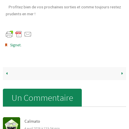
Profitez bien de vos prochaines sorties et comme toujours restez
prudents en mer !
.
Signet
Un Commentaire
Calmato
4 avril 2026 à 13 h 54 min