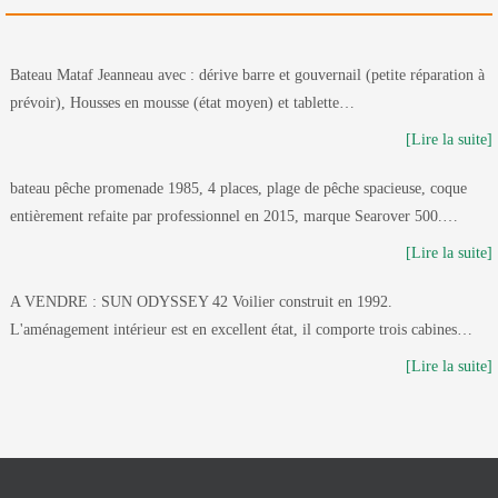
Bateau Mataf Jeanneau avec : dérive barre et gouvernail (petite réparation à
prévoir), Housses en mousse (état moyen) et tablette…
[Lire la suite]
bateau pêche promenade 1985, 4 places, plage de pêche spacieuse, coque
entièrement refaite par professionnel en 2015, marque Searover 500.…
[Lire la suite]
A VENDRE : SUN ODYSSEY 42 Voilier construit en 1992.
L'aménagement intérieur est en excellent état, il comporte trois cabines…
[Lire la suite]