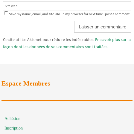
Save my name, email, and site URL in my browser for next time I post a comment.
Alternative:
Ce site utilise Akismet pour réduire les indésirables.
En savoir plus sur la
façon dont les données de vos commentaires sont traitées
.
Espace Membres
Adhésion
Inscription