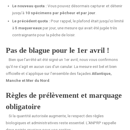
Le nouveau quota :
Vous pouvez désormais capturer et détenir
jusqu’à
10 spécimens par pêcheur et par jour
.
Le précédent quota :
Pour rappel, le plafond était jusqu’ici limité
à
5 maquereaux
par jour, une mesure qui avait été jugée très
contraignante pour la pêche de loisir.
Pas de blague pour le 1er avril !
Bien que l’arrêté ait été signé un 1er avril, nous vous confirmons
qu’il ne s’agit en aucun cas d’un canular. La mesure est bel et bien
officielle et s’applique sur l’ensemble des façades
Atlantique,
Manche et Mer du Nord
.
Règles de prélèvement et marquage
obligatoire
Si la quantité autorisée augmente, le respect des règles
biologiques et administratives reste essentiel. L’ANPRP rappelle
deux points cruciaux pour vos sorties :