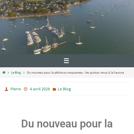
Le Blog
Du nouveau pour la pêche au maquereau : les quotas revus à la hausse
Pierre
4 avril 2026
Le Blog
Du nouveau pour la