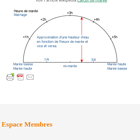
voir l’article wikipédia
Calcul de marée
Espace Membres