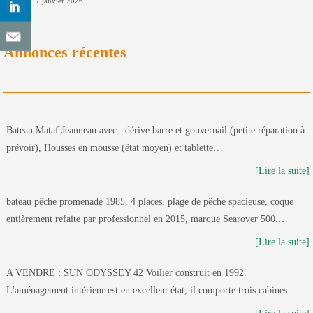
7 janvier 2026
Annonces récentes
Bateau Mataf Jeanneau avec : dérive barre et gouvernail (petite réparation à
prévoir), Housses en mousse (état moyen) et tablette…
[Lire la suite]
bateau pêche promenade 1985, 4 places, plage de pêche spacieuse, coque
entièrement refaite par professionnel en 2015, marque Searover 500.…
[Lire la suite]
A VENDRE : SUN ODYSSEY 42 Voilier construit en 1992.
L'aménagement intérieur est en excellent état, il comporte trois cabines…