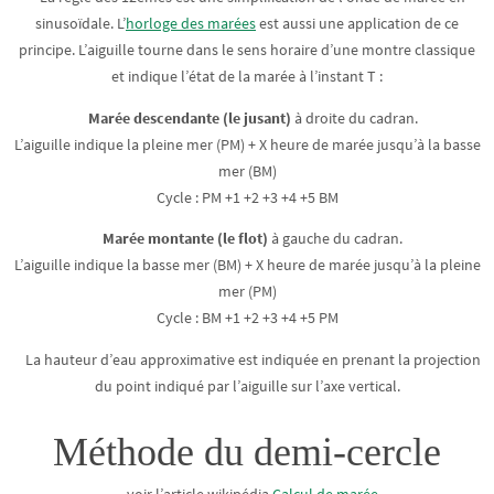
sinusoïdale. L’
horloge des marées
est aussi une application de ce
principe. L’aiguille tourne dans le sens horaire d’une montre classique
et indique l’état de la marée à l’instant T :
Marée descendante (le jusant)
à droite du cadran.
L’aiguille indique la pleine mer (PM) + X heure de marée jusqu’à la basse
mer (BM)
Cycle : PM +1 +2 +3 +4 +5 BM
Marée montante (le flot)
à gauche du cadran.
L’aiguille indique la basse mer (BM) + X heure de marée jusqu’à la pleine
mer (PM)
Cycle : BM +1 +2 +3 +4 +5 PM
La hauteur d’eau approximative est indiquée en prenant la projection
du point indiqué par l’aiguille sur l’axe vertical.
Méthode du demi-cercle