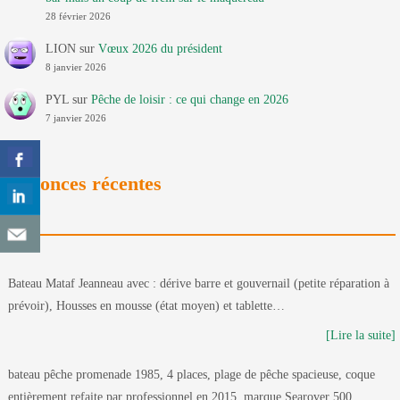
28 février 2026
LION
sur
Vœux 2026 du président
8 janvier 2026
PYL
sur
Pêche de loisir : ce qui change en 2026
7 janvier 2026
Annonces récentes
Bateau Mataf Jeanneau avec : dérive barre et gouvernail (petite réparation à
prévoir), Housses en mousse (état moyen) et tablette…
[Lire la suite]
bateau pêche promenade 1985, 4 places, plage de pêche spacieuse, coque
entièrement refaite par professionnel en 2015, marque Searover 500.…