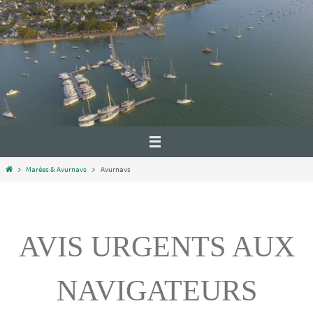
Marées & Avurnavs
Avurnavs
AVIS URGENTS AUX
NAVIGATEURS