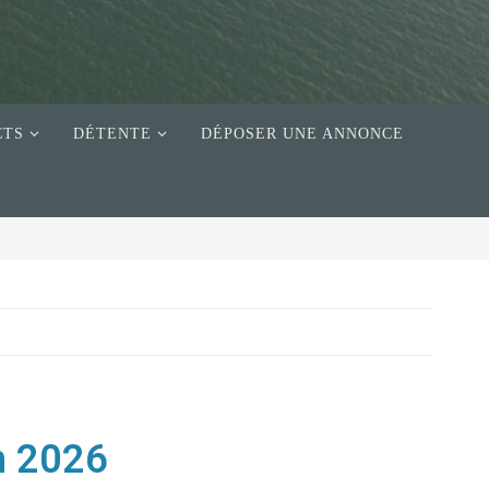
CTS
DÉTENTE
DÉPOSER UNE ANNONCE
en 2026