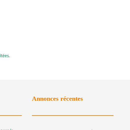
itées
.
Annonces récentes