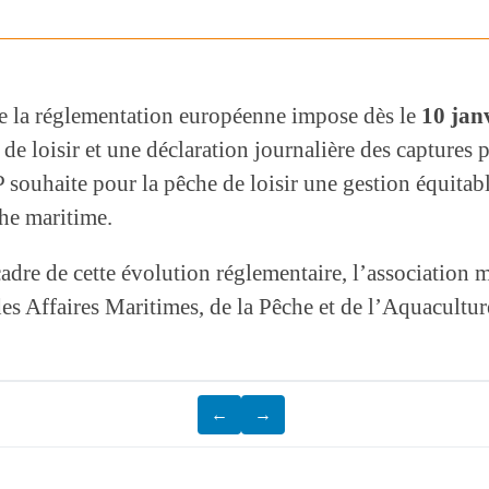
e la réglementation européenne impose dès le
10 jan
de loisir et une déclaration journalière des captures 
souhaite pour la pêche de loisir une gestion équitabl
che maritime.
adre de cette évolution réglementaire, l’association me
 Affaires Maritimes, de la Pêche et de l’Aquaculture
←
→