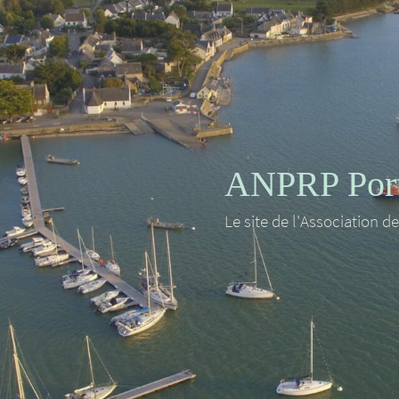
ANPRP Port 
Le site de l'Association d