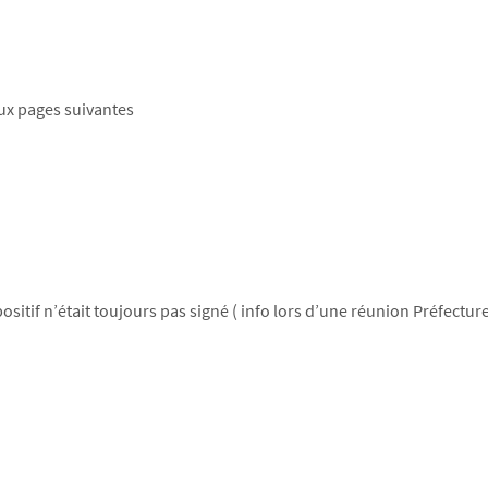
aux pages suivantes
ispositif n’était toujours pas signé ( info lors d’une réunion Préfec