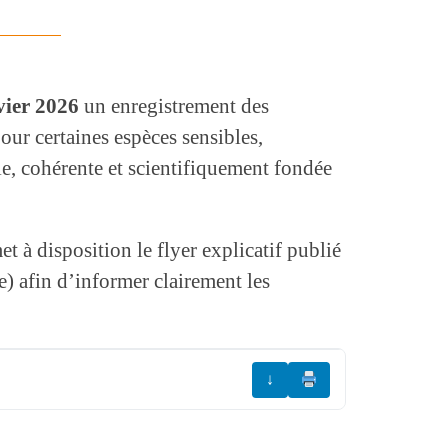
vier 2026
un enregistrement des
pour certaines espèces sensibles,
e, cohérente et scientifiquement fondée
t à disposition le flyer explicatif publié
) afin d’informer clairement les
↓