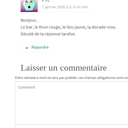
7 janvier 2026 à 11 h 41 min
Bonjour,
Le bar, le thon rouge, le lieu jaune, la dorade rose.
Désolé de la réponse tardive.
Répondre
Laisser un commentaire
Votre adresse e-mail ne sera pas publiée.
Les champs obligatoires sont in