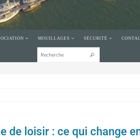
SOCIATION
MOUILLAGES
SÉCURITÉ
CONTA
e de loisir : ce qui change 