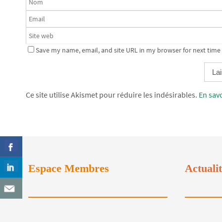
Save my name, email, and site URL in my browser for next time
Alternative:
Ce site utilise Akismet pour réduire les indésirables.
En sav
Espace Membres
Actuali