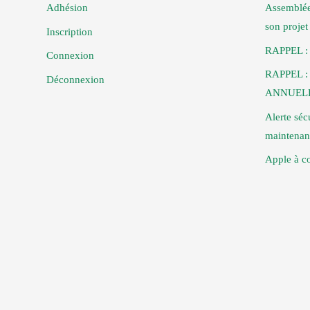
Adhésion
Assemblée
son proje
Inscription
RAPPEL :
Connexion
RAPPEL 
Déconnexion
ANNUELL
Alerte séc
maintenan
Apple à co