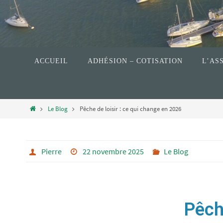
ACCUEIL
ADHÉSION – COTISATION
L’AS
Le Blog
Pêche de loisir : ce qui change en 2026
Pierre
22 novembre 2025
Le Blog
Pêch