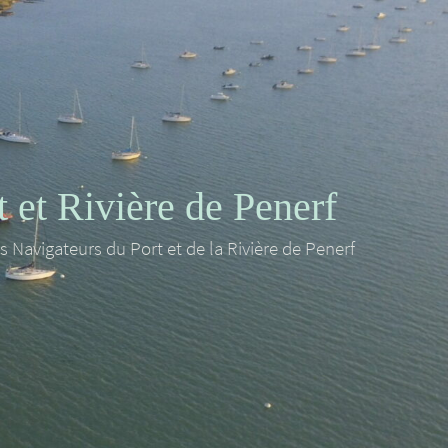
et Rivière de Penerf
es Navigateurs du Port et de la Rivière de Penerf