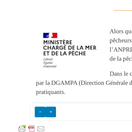
Alors qu
pêcheurs 
l’ANPRP 
de la pê
Dans le c
par la DGAMPA (Direction Générale des
pratiquants.
−
+