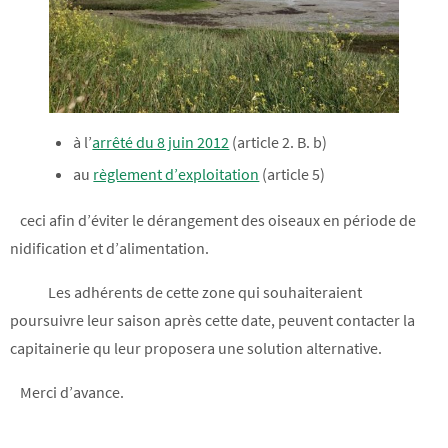
à l’
arrêté du 8 juin 2012
(article 2. B. b)
au
règlement d’exploitation
(article 5)
ceci afin d’éviter le dérangement des oiseaux en période de
nidification et d’alimentation.
Les adhérents de cette zone qui souhaiteraient
poursuivre leur saison après cette date, peuvent contacter la
capitainerie qu leur proposera une solution alternative.
Merci d’avance.