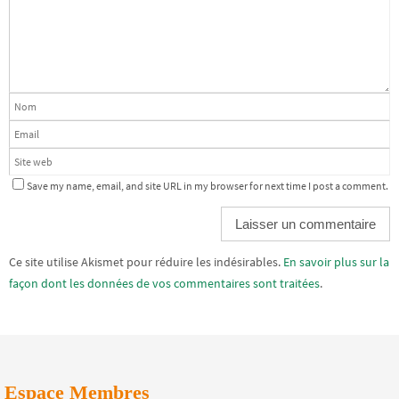
Save my name, email, and site URL in my browser for next time I post a comment.
Alternative:
Ce site utilise Akismet pour réduire les indésirables.
En savoir plus sur la
façon dont les données de vos commentaires sont traitées
.
Espace Membres