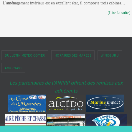
L'aménagement intérieur est en excellent état, il comporte trois cabines…
[Lire la suite]
BULLETIN MÉTÉO CÔTIER
HORAIRES DES MARÉES
WINDGURU
AVURNAVS
Les partenaires de l'ANPRP offrent des remises aux
adhérents