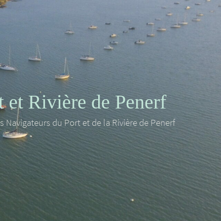
et Rivière de Penerf
es Navigateurs du Port et de la Rivière de Penerf