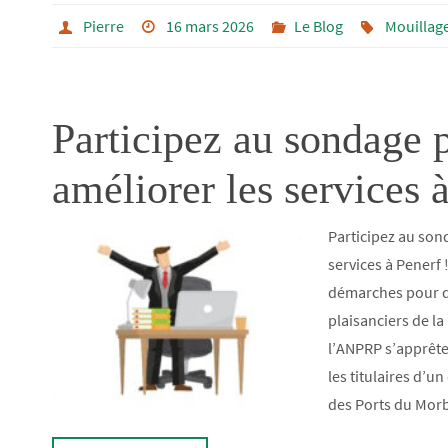
Pierre
16 mars 2026
Le Blog
Mouillag
Participez au sondage 
améliorer les services à
Participez au son
services à Penerf 
démarches pour dé
plaisanciers de la 
l’ANPRP s’apprête
les titulaires d’u
des Ports du Mor