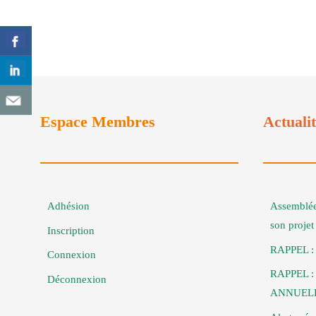
Espace Membres
Actuali
Adhésion
Assemblée
son proje
Inscription
RAPPEL :
Connexion
RAPPEL 
Déconnexion
ANNUELL