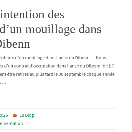
intention des
 d’un mouillage dans
Dibenn
étenteurs d’un mouillage dans l’anse du Dibenn Nous
ires d’un contrat d’occupation dans l’anse du Dibenn (de D7
vent être retirés au plus tard le 30 septembre chaque année
du…
2025
Le Blog
lementation