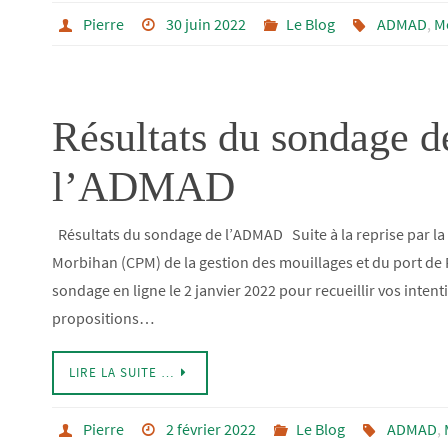
Pierre
30 juin 2022
Le Blog
ADMAD
,
M
Résultats du sondage d
l’ADMAD
Résultats du sondage de l’ADMAD Suite à la reprise par l
Morbihan (CPM) de la gestion des mouillages et du port de
sondage en ligne le 2 janvier 2022 pour recueillir vos intenti
propositions…
LIRE LA SUITE …
Pierre
2 février 2022
Le Blog
ADMAD
,