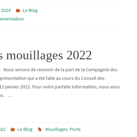
 2024
Le Blog
lementation
s mouillages 2022
2 Nous venons de recevoir de la part de la Compagnie des
présentation qui a été faite au cours du Conseil des
 11 janvier 2022. Pour votre parfaite information, nous vous
ous. …
022
Le Blog
Mouillages
,
Ports