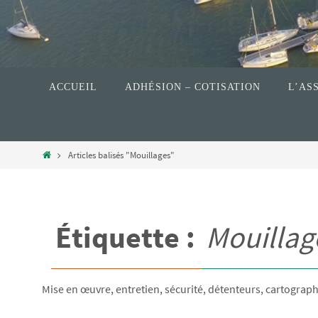
ACCUEIL
ADHÉSION – COTISATION
L’AS
Articles balisés "Mouillages"
Étiquette :
Mouillag
Mise en œuvre, entretien, sécurité, détenteurs, cartograp