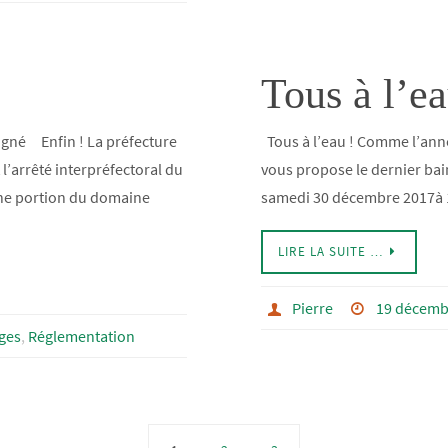
Tous à l’e
signé Enfin ! La préfecture
Tous à l’eau ! Comme l’ann
l’arrêté interpréfectoral du
vous propose le dernier bai
ne portion du domaine
samedi 30 décembre 2017à 
LIRE LA SUITE …
Pierre
19 décemb
ges
,
Réglementation