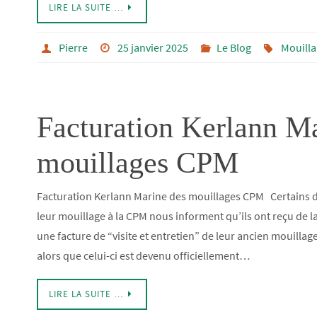
LIRE LA SUITE …
Pierre
25 janvier 2025
Le Blog
Mouilla
Facturation Kerlann Ma
mouillages CPM
Facturation Kerlann Marine des mouillages CPM Certains 
leur mouillage à la CPM nous informent qu’ils ont reçu de
une facture de “visite et entretien” de leur ancien mouillage
alors que celui-ci est devenu officiellement…
LIRE LA SUITE …