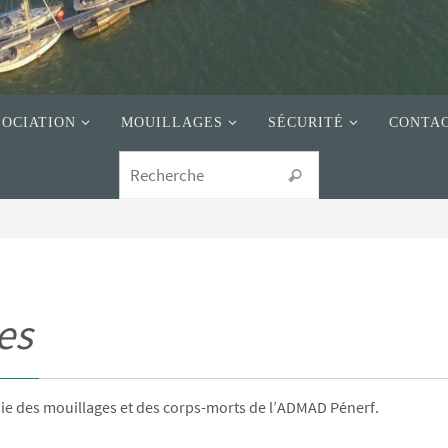
SOCIATION
MOUILLAGES
SÉCURITÉ
CONTA
es
hie des mouillages et des corps-morts de l’ADMAD Pénerf.