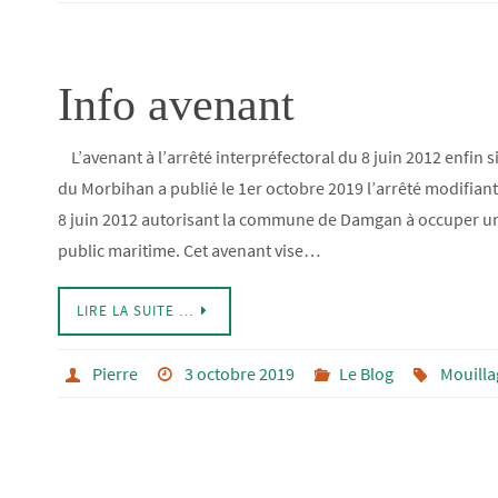
Info avenant
L’avenant à l’arrêté interpréfectoral du 8 juin 2012 enfin 
du Morbihan a publié le 1er octobre 2019 l’arrêté modifiant 
8 juin 2012 autorisant la commune de Damgan à occuper u
public maritime. Cet avenant vise…
LIRE LA SUITE …
Pierre
3 octobre 2019
Le Blog
Mouilla