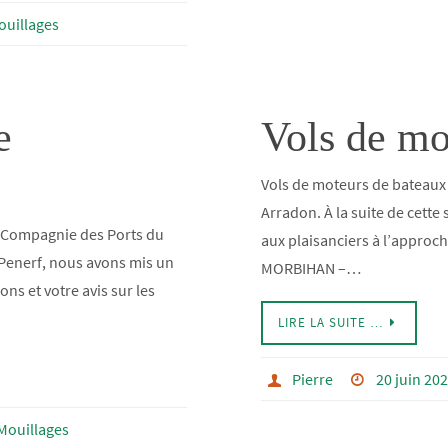
ouillages
e
Vols de mo
Vols de moteurs de bateaux
Arradon. À la suite de cette 
a Compagnie des Ports du
aux plaisanciers à l’approch
 Penerf, nous avons mis un
MORBIHAN –…
ons et votre avis sur les
LIRE LA SUITE …
Pierre
20 juin 20
Mouillages