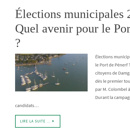
Élections municipales 
Quel avenir pour le Por
?
Élections municip
le Port de Pénerf 
citoyens de Damga
dès le premier tou
par M. Colombel à 
Durant la campagn
candidats…
LIRE LA SUITE …