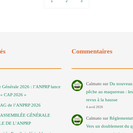
1
2
3
tés
Commentaires
Calmato
sur
Du nouveau 
 Générale 2026 : l’ANPRP lance
pêche au maquereau : les
t « CAP 2026 »
revus à la hausse
 AG de l’ANPRP 2026
4 avril 2026
: ASSEMBLÉE GÉNÉRALE
Calmato
sur
Réglementat
E DE L’ANPRP
Vers un doublement du q