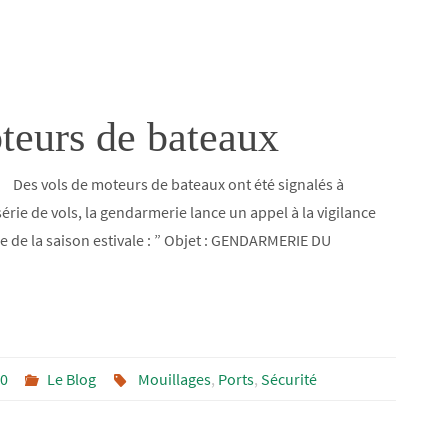
teurs de bateaux
 Des vols de moteurs de bateaux ont été signalés à
série de vols, la gendarmerie lance un appel à la vigilance
e de la saison estivale : ” Objet : GENDARMERIE DU
20
Le Blog
Mouillages
,
Ports
,
Sécurité