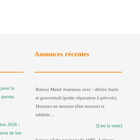
Annonces récentes
pour la
Bateau Mataf Jeanneau avec : dérive barre
 quotas
et gouvernail (petite réparation à prévoir),
Housses en mousse (état moyen) et
tablette…
ion 2026 :
[Lire la suite]
uota de bar