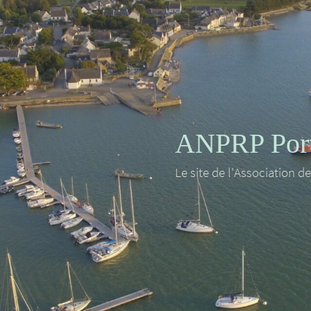
ANPRP Port 
Le site de l'Association d