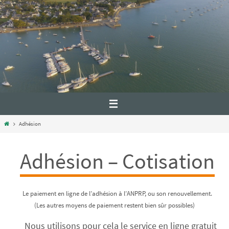
Adhésion
Adhésion – Cotisation
Le paiement en ligne de l’adhésion à l’ANPRP, ou son renouvellement.
(Les autres moyens de paiement restent bien sûr possibles)
Nous utilisons pour cela le service en ligne gratuit