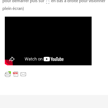
pour démarrer puis sur
en bas à droite pour visionner
plein écran)