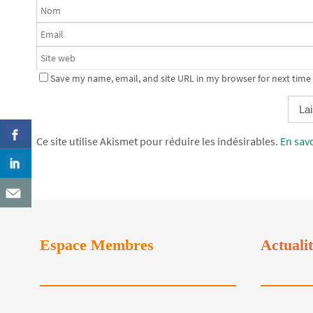
Save my name, email, and site URL in my browser for next time
Alternative:
Ce site utilise Akismet pour réduire les indésirables.
En sav
Espace Membres
Actuali