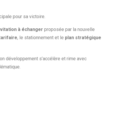
ipale pour sa victoire.
nvitation à échanger
proposée par la nouvelle
tarifaire
, le stationnement et le
plan stratégique
son développement s’accélère et rime avec
lématique.