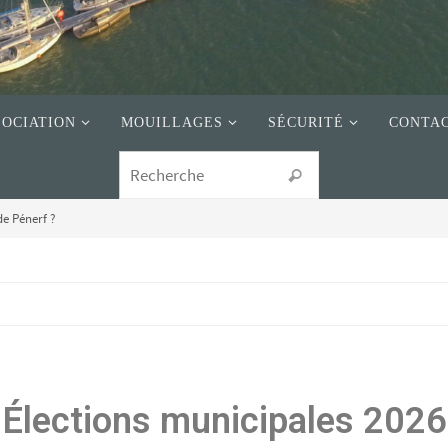
SOCIATION
MOUILLAGES
SÉCURITÉ
CONTA
de Pénerf ?
Élections municipales 2026