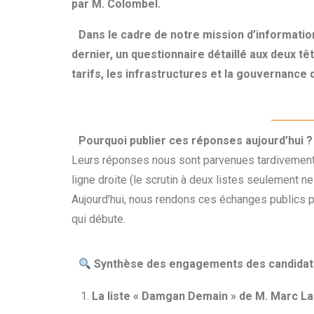
par M. Colombel.
Dans le cadre de notre mission d’information
dernier, un questionnaire détaillé aux deux tê
tarifs, les infrastructures et la gouvernance
Pourquoi publier ces réponses aujourd’hui ?
Leurs réponses nous sont parvenues tardivement, à
ligne droite (le scrutin à deux listes seulement n
Aujourd’hui, nous rendons ces échanges publics p
qui débute.
Synthèse des engagements des candidat
La liste « Damgan Demain » de M. Marc L