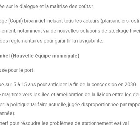
 sur le dialogue et la maîtrise des coûts :
e (Copil) bisannuel incluant tous les acteurs (plaisanciers, ostré
ment, notamment via de nouvelles solutions de stockage hivern
s réglementaires pour garantir la navigabilité.
mbel (Nouvelle équipe municipale)
se pour le port :
ue sur 5 à 15 ans pour anticiper la fin de la concession en 2030.
maritime vers les îles et amélioration de la liaison entre les de
 la politique tarifaire actuelle, jugée disproportionnée par rapp
année).
énerf pour résoudre les problèmes de stationnement estival.