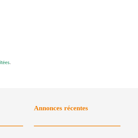
itées
.
Annonces récentes