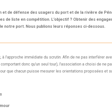
 et de défense des usagers du port et de la rivière de Péne
tes de liste en compétition. L’objectif ? Obtenir des engagem
 de notre port. Nous publions leurs réponses ci-dessous.
 l’approche immédiate du scrutin. Afin de ne pas interférer avec
e comportant donc qu’un seul tour), l’association a choisi de ne p
our que chacun puisse mesurer les orientations proposées et su
s
amour