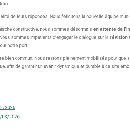
tion
lité de leurs réponses. Nous félicitons la nouvelle équipe munic
marche constructive, nous sommes désormais
en attente de l’i
 Nous sommes impatients d’engager le dialogue sur la
révision 
ur notre port.
notre bien commun. Nous restons pleinement mobilisés pour que 
e, afin de garantir un avenir dynamique et durable à ce site emb
03/2026
3/03/2026