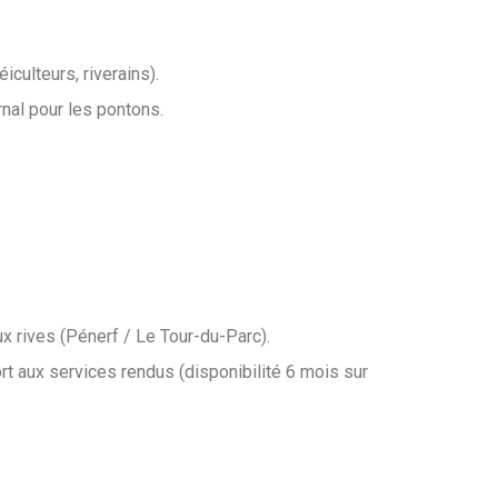
iculteurs, riverains).
al pour les pontons.
ux rives (Pénerf / Le Tour-du-Parc).
ort aux services rendus (disponibilité 6 mois sur