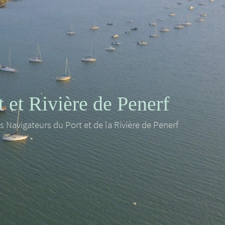
et Rivière de Penerf
es Navigateurs du Port et de la Rivière de Penerf