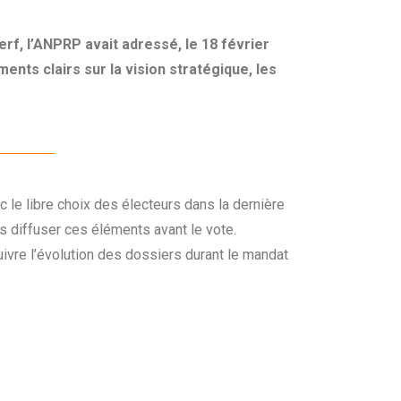
rf, l’ANPRP avait adressé, le 18 février
ents clairs sur la vision stratégique, les
 le libre choix des électeurs dans la dernière
as diffuser ces éléments avant le vote.
ivre l’évolution des dossiers durant le mandat