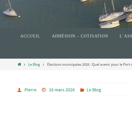
ACCUEIL
ADHÉSION – COTISATION
L’AS
Le Blog
Élections municipales 2026 : Quel avenir pour le Port 
Pierre
16 mars 2026
Le Blog