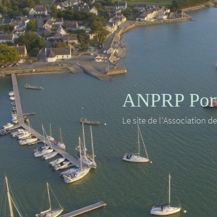
ANPRP Port 
Le site de l'Association d