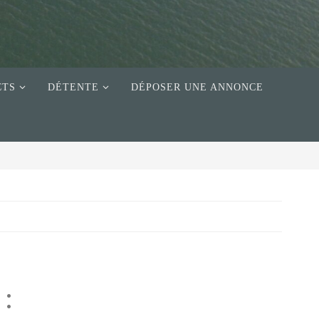
CTS
DÉTENTE
DÉPOSER UNE ANNONCE
 :