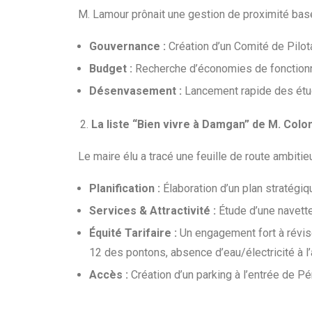
M. Lamour prônait une gestion de proximité basée
Gouvernance :
Création d’un Comité de Pilotag
Budget :
Recherche d’économies de fonctionne
Désenvasement :
Lancement rapide des étude
La liste “Bien vivre à Damgan” de M. Colo
Le maire élu a tracé une feuille de route ambitieu
Planification :
Élaboration d’un plan stratégiq
Services & Attractivité :
Étude d’une navette 
Équité Tarifaire :
Un engagement fort à réviser
12 des pontons, absence d’eau/électricité à l’
Accès :
Création d’un parking à l’entrée de P