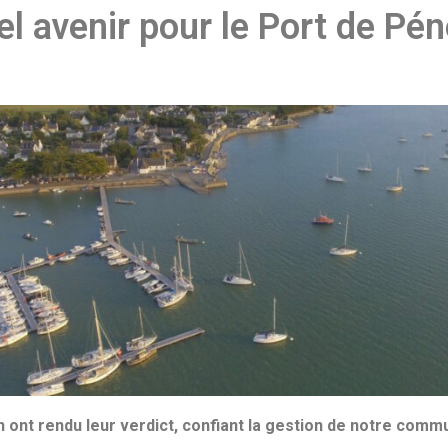
l avenir pour le Port de Pén
 ont rendu leur verdict, confiant la gestion de notre commu