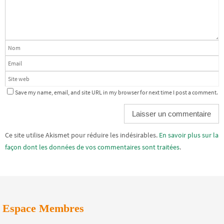
Save my name, email, and site URL in my browser for next time I post a comment.
Alternative:
Ce site utilise Akismet pour réduire les indésirables.
En savoir plus sur la
façon dont les données de vos commentaires sont traitées
.
Espace Membres