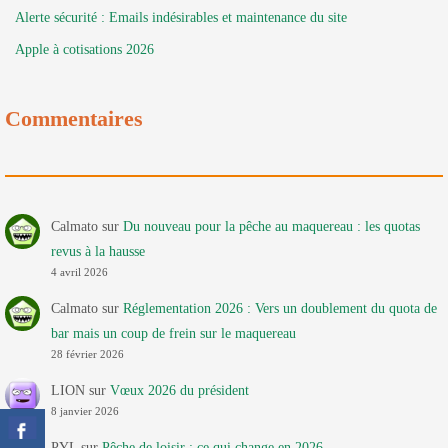
Alerte sécurité : Emails indésirables et maintenance du site
Apple à cotisations 2026
Commentaires
Calmato
sur
Du nouveau pour la pêche au maquereau : les quotas
revus à la hausse
4 avril 2026
Calmato
sur
Réglementation 2026 : Vers un doublement du quota de
bar mais un coup de frein sur le maquereau
28 février 2026
LION
sur
Vœux 2026 du président
8 janvier 2026
PYL
sur
Pêche de loisir : ce qui change en 2026