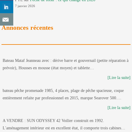
7 janvier 2026
Annonces récentes
Bateau Mataf Jeanneau avec : dérive barre et gouvernail (petite réparation à
prévoir), Housses en mousse (état moyen) et tablette…
[Lire la suite]
bateau pêche promenade 1985, 4 places, plage de pêche spacieuse, coque
entièrement refaite par professionnel en 2015, marque Searover 500.…
[Lire la suite]
A VENDRE : SUN ODYSSEY 42 Voilier construit en 1992.
L'aménagement intérieur est en excellent état, il comporte trois cabines…