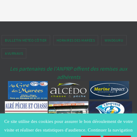
BULLETIN MÉTÉO CÔTIER
HORAIRES DES MARÉES
WINDGURU
AVURNAVS
Les partenaires de l'ANPRP offrent des remises aux
adhérents
Ce site utilise des cookies pour assurer le bon déroulement de votre
Copyright ANPRP-port-penerf.fr® - All Rights Reserved -
Contacter le
visite et réaliser des statistiques d'audience. Continuer la navigation
Webmestre