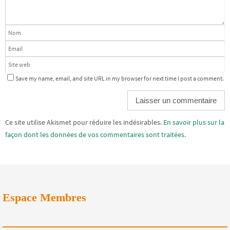
Save my name, email, and site URL in my browser for next time I post a comment.
Alternative:
Ce site utilise Akismet pour réduire les indésirables.
En savoir plus sur la
façon dont les données de vos commentaires sont traitées
.
Espace Membres