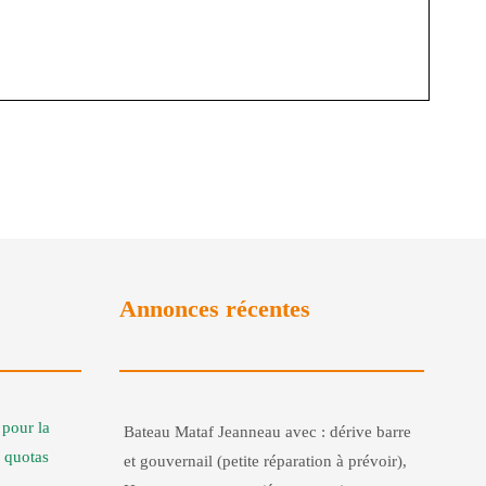
Annonces récentes
pour la
Bateau Mataf Jeanneau avec : dérive barre
 quotas
et gouvernail (petite réparation à prévoir),