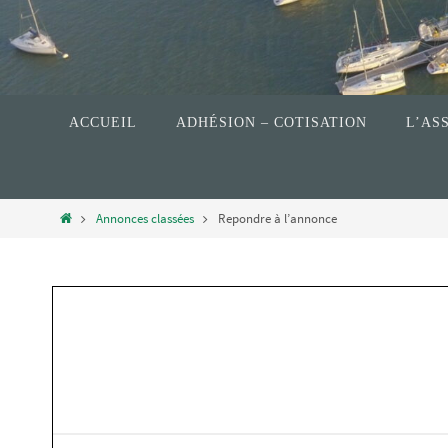
ACCUEIL
ADHÉSION – COTISATION
L’AS
Annonces classées
Repondre à l’annonce