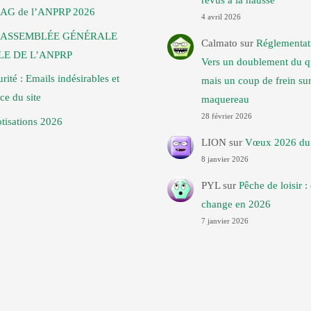
 AG de l’ANPRP 2026
4 avril 2026
: ASSEMBLÉE GÉNÉRALE
Calmato
sur
Réglementat
E DE L’ANPRP
Vers un doublement du q
urité : Emails indésirables et
mais un coup de frein sur
ce du site
maquereau
28 février 2026
tisations 2026
LION
sur
Vœux 2026 du 
8 janvier 2026
PYL
sur
Pêche de loisir :
change en 2026
7 janvier 2026