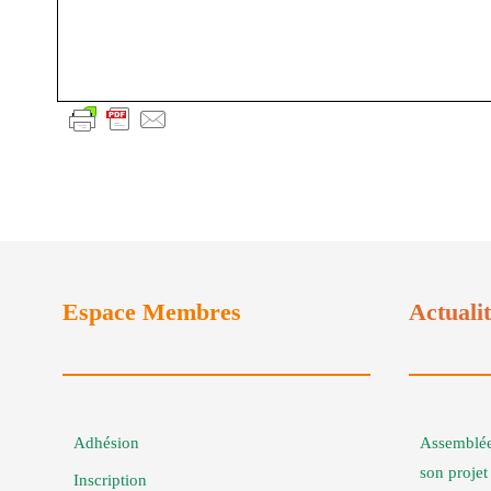
Espace Membres
Actuali
Adhésion
Assemblée
son proje
Inscription