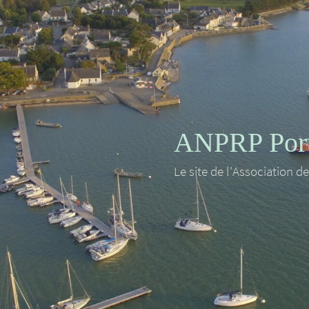
ANPRP Port 
Le site de l'Association d