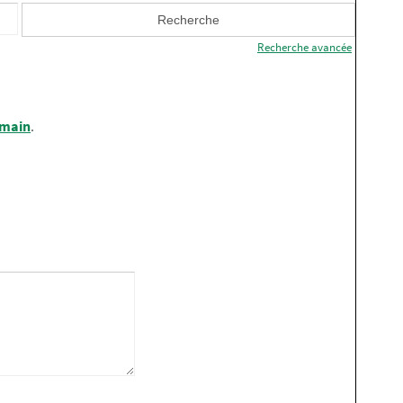
Recherche avancée
 main
.