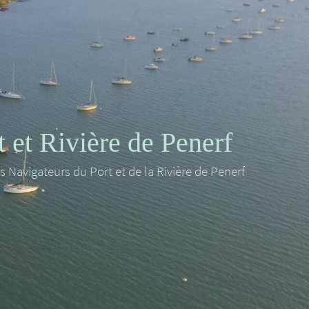
et Rivière de Penerf
es Navigateurs du Port et de la Rivière de Penerf