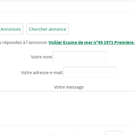
s Annonces
Chercher annonce
s répondez à l’annonce:
Voilier Ecume de mer n°49 1971 Première
Votre nom
Votre adresse e-mail
Votre message