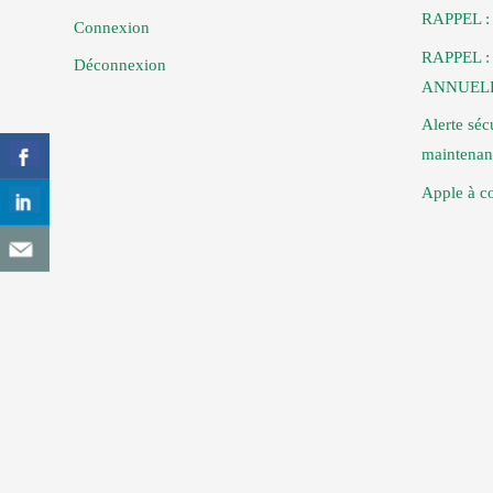
RAPPEL :
Connexion
RAPPEL 
Déconnexion
ANNUELL
Alerte séc
maintenan
Apple à co