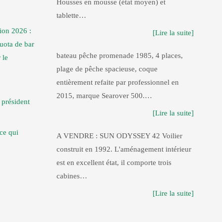
Housses en mousse (état moyen) et
tablette…
ion 2026 :
[Lire la suite]
uota de bar
bateau pêche promenade 1985, 4 places,
 le
plage de pêche spacieuse, coque
entièrement refaite par professionnel en
2015, marque Searover 500.…
président
[Lire la suite]
 ce qui
A VENDRE : SUN ODYSSEY 42 Voilier
construit en 1992. L'aménagement intérieur
est en excellent état, il comporte trois
cabines…
[Lire la suite]