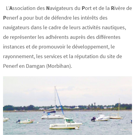
L’
A
ssociation des
N
avigateurs du
P
ort et de la
R
ivère de
P
enerf a pour but de défendre les intérêts des
navigateurs dans le cadre de leurs activités nautiques,
de représenter les adhérents auprès des différentes
instances et de promouvoir le développement, le
rayonnement, les services et la réputation du site de
Penerf en Damgan (Morbihan).