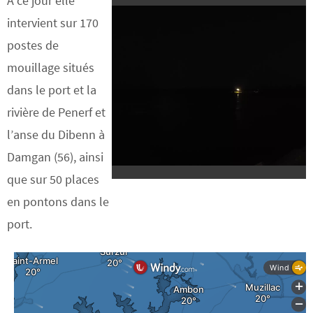
À ce jour elle
intervient sur 170
postes de
mouillage situés
dans le port et la
rivière de Penerf et
l’anse du Dibenn à
Damgan (56), ainsi
que sur 50 places
en pontons dans le
port.