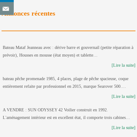
Annonces récentes
Bateau Mataf Jeanneau avec : dérive barre et gouvernail (petite réparation à
prévoir), Housses en mousse (état moyen) et tablette…
[Lire la suite]
bateau pêche promenade 1985, 4 places, plage de pêche spacieuse, coque
entièrement refaite par professionnel en 2015, marque Searover 500.…
[Lire la suite]
A VENDRE : SUN ODYSSEY 42 Voilier construit en 1992.
L'aménagement intérieur est en excellent état, il comporte trois cabines…
[Lire la suite]