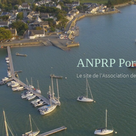
ANPRP Port 
Le site de l'Association d