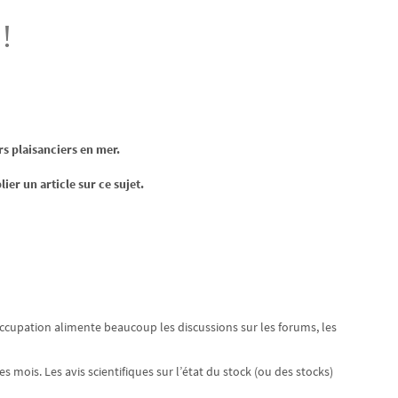
!
s plaisanciers en mer.
lier un article sur ce sujet.
ccupation alimente beaucoup les discussions sur les forums, les
s mois. Les avis scientifiques sur l’état du stock (ou des stocks)