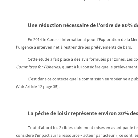
Une réduction nécessaire de l’ordre de 80% d
En 2014 le Conseil International pour l’Exploration de la Me
l’urgence à intervenir et à restreindre les prélèvements de bars.
Cette étude a fait place à des avis formulés par zones. Les c
Committee for Fisheries
)
quant à lui considère que le prélèvement a
C’est dans ce contexte que la commission européenne a publi
(Voir Article 12 page 35).
La pêche de loisir représente environ 30% de
Tout d’abord les 2 cibles clairement mises en avant par le tex
considère l’impact sur la ressource « acteur par acteur », ce sont 