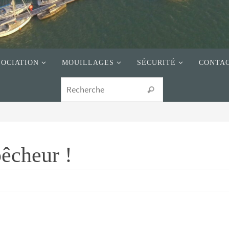
SOCIATION
MOUILLAGES
SÉCURITÉ
CONTA
pêcheur !