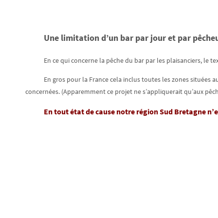
Une limitation d’un bar par jour et par pêcheu
En ce qui concerne la pêche du bar par les plaisanciers, le t
En gros pour la France cela inclus toutes les zones situées
concernées. (Apparemment ce projet ne s’appliquerait qu’aux pêch
En tout état de cause notre région Sud Bretagne n’es