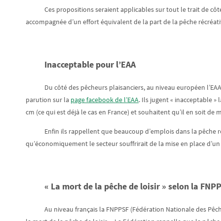
Ces propositions seraient applicables sur tout le trait de c
accompagnée d’un effort équivalent de la part de la pêche récréati
Inacceptable pour l’EAA
Du côté des pêcheurs plaisanciers, au niveau européen l’EAA 
parution sur la
page facebook de l’EAA
. Ils jugent « inacceptable 
cm (ce qui est déjà le cas en France) et souhaitent qu’il en soit de
Enfin ils rappellent que beaucoup d’emplois dans la pêche ré
qu’économiquement le secteur souffrirait de la mise en place d’un 
« La mort de la pêche de loisir » selon la FNP
Au niveau français la FNPPSF (Fédération Nationale des Pêche