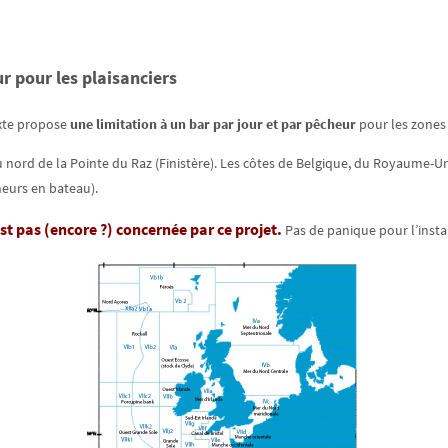
r pour les plaisanciers
exte propose
une limitation à un bar par jour et par pêcheur
pour les zones CI
 au nord de la Pointe du Raz (Finistère). Les côtes de Belgique, du Royaume
eurs en bateau).
t pas (encore ?) concernée par ce projet.
Pas de panique pour l’instan