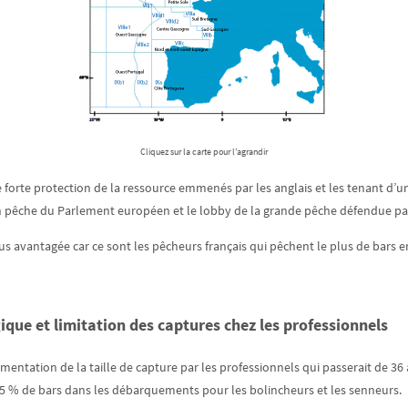
Cliquez sur la carte pour l’agrandir
une forte protection de la ressource emmenés par les anglais et les tenant d’
sion pêche du Parlement européen et le lobby de la grande pêche défendue p
plus avantagée car ce sont les pêcheurs français qui pêchent le plus de bars 
ique et limitation des captures chez les professionnels
ation de la taille de capture par les professionnels qui passerait de 36 à
25 % de bars dans les débarquements pour les bolincheurs et les senneurs.