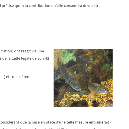
 précise que « la contribution qu’elle consentira devra être
iation) ont réagit via une
de la taille légale de 36 à 42
ts…) et considèrent
considérant que la mise en place d’une telle mesure entraînerait «