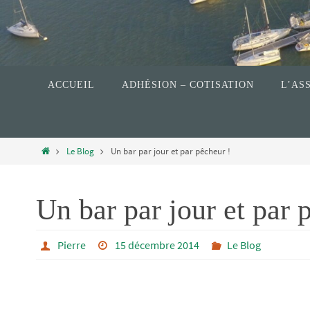
ACCUEIL
ADHÉSION – COTISATION
L’AS
Le Blog
Un bar par jour et par pêcheur !
Un bar par jour et par 
Pierre
15 décembre 2014
Le Blog