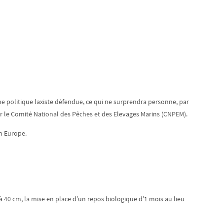
une politique laxiste défendue, ce qui ne surprendra personne, par
ar le Comité National des Pêches et des Elevages Marins (CNPEM).
en Europe.
 40 cm, la mise en place d’un repos biologique d’1 mois au lieu