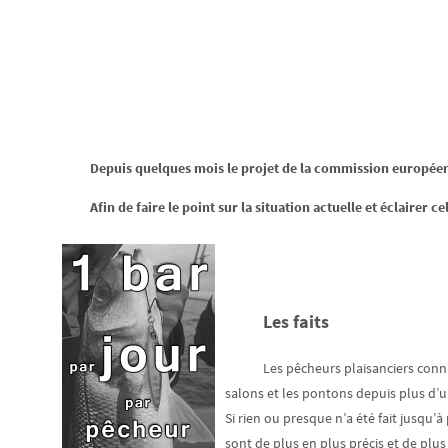
Depuis quelques mois le projet de la commission européen
Afin de faire le point sur la situation actuelle et éclairer c
Les faits
Les pêcheurs plaisanciers conn
salons et les pontons depuis plus d’
Si rien ou presque n’a été fait jusqu’
sont de plus en plus précis et de plu