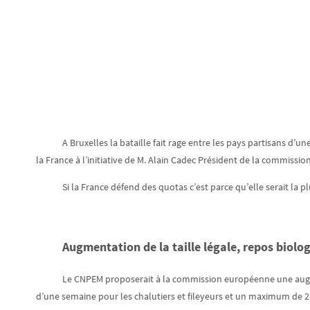
A Bruxelles la bataille fait rage entre les pays partisans d’
la France à l’initiative de M. Alain Cadec Président de la commis
Si la France défend des quotas c’est parce qu’elle serait la 
Augmentation de la taille légale, repos biolog
Le CNPEM proposerait à la commission européenne une augment
d’une semaine pour les chalutiers et fileyeurs et un maximum de 