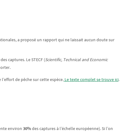
ationales, a proposé un rapport qui ne laissait aucun doute sur
 des captures. Le STECF (
Scientific, Technical and Economic
orter.
’effort de pêche sur cette espèce.
Le texte complet se trouve ici
.
sente environ
30%
des captures à l’échelle européenne). Si l’on