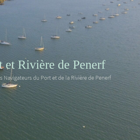
et Rivière de Penerf
es Navigateurs du Port et de la Rivière de Penerf