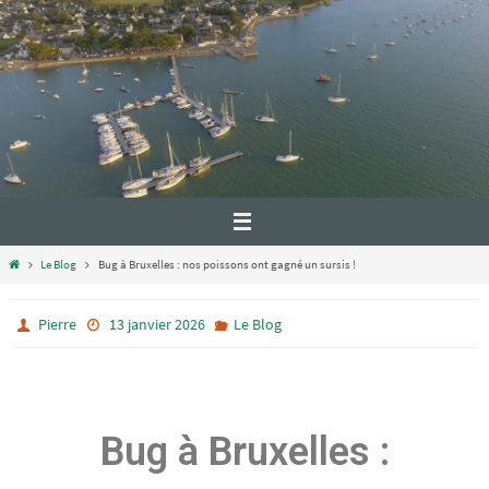
Le Blog
Bug à Bruxelles : nos poissons ont gagné un sursis !
Pierre
13 janvier 2026
Le Blog
Bug à Bruxelles :