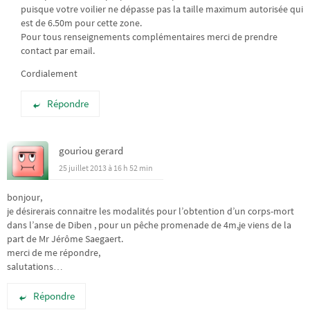
puisque votre voilier ne dépasse pas la taille maximum autorisée qui
est de 6.50m pour cette zone.
Pour tous renseignements complémentaires merci de prendre
contact par email.
Cordialement
Répondre
gouriou gerard
25 juillet 2013 à 16 h 52 min
bonjour,
je désirerais connaitre les modalités pour l’obtention d’un corps-mort
dans l’anse de Diben , pour un pêche promenade de 4m,je viens de la
part de Mr Jérôme Saegaert.
merci de me répondre,
salutations…
Répondre