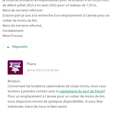
je voudrai connaitre les disponibilités pour la location d’un corps mort
de début juillet 2013 à mi aout 2013 pour un bateau de 7,70 m.
Merci de me tenir informer.
D’autre part je suis à la recherche d’un emplacement à l’année pour un
voilier de moins de 6m.
Merci de me tenir informé,
Cordialement
Mme Provost
Répondre
Pierre
18 mai 2013 à 15 h 58 min
Bonjour,
Concernant les locations saisonnières de corps-morts, nous vous
invitons à prendre contact avec la
capitainerie du port de Pénerf
.
Pour un emplacement à l’année pour un voilier de moins de 6m,
nous disposons encore de quelques disponibilités. Si vous êtes
intéressée, merci de nous le faire savoir.