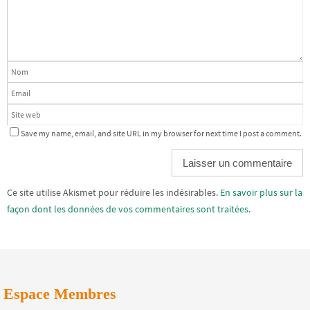
Save my name, email, and site URL in my browser for next time I post a comment.
Alternative:
Ce site utilise Akismet pour réduire les indésirables.
En savoir plus sur la
façon dont les données de vos commentaires sont traitées
.
Espace Membres