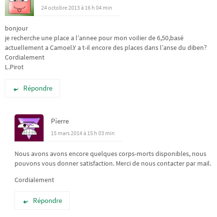
24 octobre 2013 à 16 h 04 min
bonjour
je recherche une place a l’annee pour mon voilier de 6,50,basé
actuellement a Camoel.Y a t-il encore des places dans l’anse du diben?
Cordialement
L.Pirot
Répondre
Pierre
15 mars 2014 à 15 h 03 min
Nous avons avons encore quelques corps-morts disponibles, nous
pouvons vous donner satisfaction. Merci de nous contacter par mail.
Cordialement
Répondre