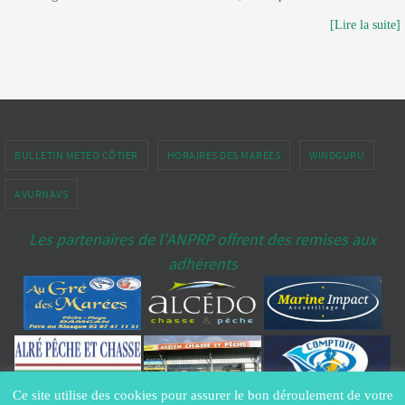
[Lire la suite]
BULLETIN MÉTÉO CÔTIER
HORAIRES DES MARÉES
WINDGURU
AVURNAVS
Les partenaires de l'ANPRP offrent des remises aux
adhérents
Ce site utilise des cookies pour assurer le bon déroulement de votre
Copyright ANPRP-port-penerf.fr® - All Rights Reserved -
Contacter le