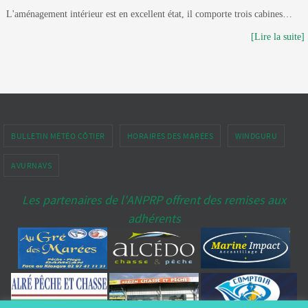
L'aménagement intérieur est en excellent état, il comporte trois cabines…
[Lire la suite]
BULLETIN MÉTÉO CÔTIER
HORAIRES DES MARÉES
WINDGURU
AVURNAVS
Les partenaires de l'ANPRP offrent des remises aux
adhérents