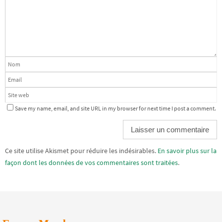
Save my name, email, and site URL in my browser for next time I post a comment.
Alternative:
Ce site utilise Akismet pour réduire les indésirables.
En savoir plus sur la
façon dont les données de vos commentaires sont traitées
.