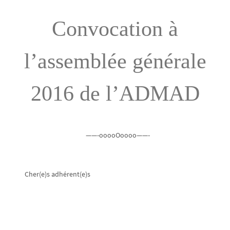
Convocation à
l’assemblée générale
2016 de l’ADMAD
——-ooooOoooo——-
Cher(e)s adhérent(e)s