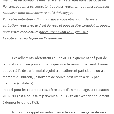
membres du bureau de mettre fin à leurs activités dans l’association.
Par conséquent il est important que des volontés nouvelles se fassent
connaitre pour poursuivre ce qui à été engagé.
Vous êtes détenteurs d’un mouillage, vous êtes à jour de votre
cotisation, vous avez le droit de vote et pouvez être candidat, proposez-
nous votre candidature
par courrier avant le 10 juin 2015
.
Le vote aura lieu le jour de l’assemblée.
Les adhérents, (détenteurs d’une AOT uniquement et à jour de
leur cotisation) ne pouvant participer à cette réunion peuvent donner
pouvoir à l’aide du formulaire joint à un adhérent participant, ou à un
membre du bureau, (le nombre de pouvoir est limité à deux par
membre, (cf statuts).
Rappel pour les retardataires, détenteurs d’un mouillage, la cotisation
2016 (20€) est à nous faire parvenir au plus vite ou exceptionnellement
à donner le jour de l’AG.
Nous vous rappelons enfin que cette assemblée générale sera