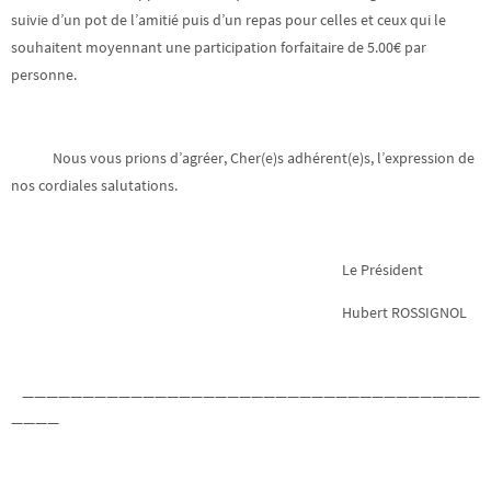
suivie d’un pot de l’amitié puis d’un repas pour celles et ceux qui le
souhaitent moyennant une participation forfaitaire de 5.00€ par
personne.
Nous vous prions d’agréer, Cher(e)s adhérent(e)s, l’expression de
nos cordiales salutations.
Le Président
Hubert ROSSIGNOL
——————————————————————————————————————
————