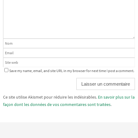
Save my name, email, and site URL in my browser for next time I post a comment.
Alternative:
Ce site utilise Akismet pour réduire les indésirables.
En savoir plus sur la
façon dont les données de vos commentaires sont traitées
.