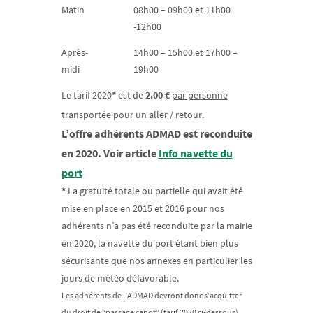
Matin
08h00 – 09h00 et 11h00
-12h00
Après-
14h00 – 15h00 et 17h00 –
midi
19h00
Le tarif 2020
*
est de
2.00 €
par personne
transportée pour un aller / retour.
L’offre adhérents ADMAD est reconduite
en 2020. Voir article
Info navette du
port
La gratuité totale ou partielle qui avait été
*
mise en place en 2015 et 2016 pour nos
adhérents n’a pas été reconduite par la mairie
en 2020, la navette du port étant bien plus
sécurisante que nos annexes en particulier les
jours de météo défavorable.
Les adhérents de l’ADMAD devront donc s’acquitter
du droit de “passage canot” (tarif 2020 ci-dessous)