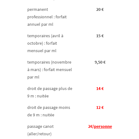
permanent
20 €
professionnel : forfait
annuel par ml
temporaires (avril à
15 €
octobre) : forfait
mensuel par ml
temporaires (novembre
9,50 €
à mars) : forfait mensuel
par ml
droit de passage plus de
14 €
9 m : nuitée
droit de passage moins
12 €
de 9 m : nuitée
passage canot
2€/
personne
(aller/retour)