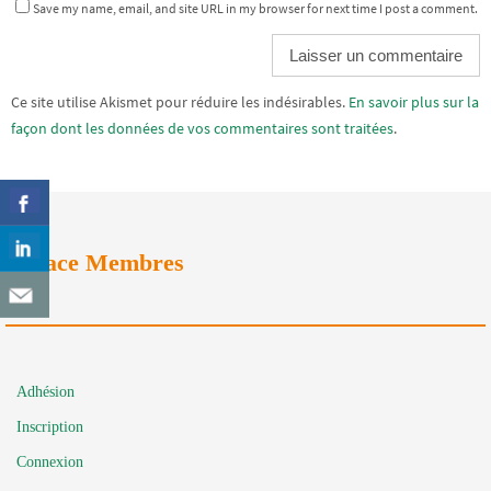
Save my name, email, and site URL in my browser for next time I post a comment.
Alternative:
Ce site utilise Akismet pour réduire les indésirables.
En savoir plus sur la
façon dont les données de vos commentaires sont traitées
.
Espace Membres
Adhésion
Inscription
Connexion