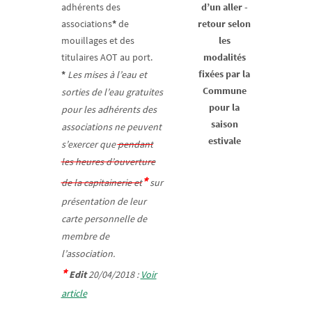
adhérents des
d’un aller -
associations
*
de
retour selon
mouillages et des
les
titulaires AOT au port.
modalités
Les mises à l’eau et
fixées par la
*
Commune
sorties de l’eau gratuites
pour la
pour les adhérents des
saison
associations ne peuvent
estivale
s’exercer que
pendant
les heures d’ouverture
*
de la capitainerie et
sur
présentation de leur
carte personnelle de
membre de
l’association.
*
Edit
20/04/2018 :
Voir
article