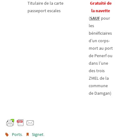
Titulaire de la carte
Gratuité de
passeport escales
la navette
(
SAUF
pour
les
bénéficiaires
d’un corps-
mort au port
de Penerf ou
dans l’une
des trois
ZMEL de la
commune
de Damgan)
.
.
Ports
Signet