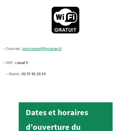
– Courriel :
port.penerf@orange.fr
– VHF :
canal 9
– Mairie :
02 97 41 10 19
Dates et horaires
d’ouverture du