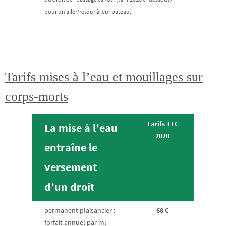
pour un aller/retour à leur bateau.
Tarifs mises à l’eau et mouillages sur
corps-morts
Tarifs TTC
La mise à l’eau
2020
entraîne le
versement
d’un droit
permanent plaisancier :
68 €
forfait annuel par ml