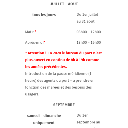
JUILLET – AOUT
tous les jours
Du 1er juillet
au 31 août
Matin
*
08h00 – 12h00
Après-midi
*
13h00 – 19h00
* Attention ! En 2020 le bureau du port n’est
plus ouvert en continu de 8h à 19h comme
les années précédentes.
Introduction de la pause méridienne (1
heure) des agents du port – à prendre en
fonction des marées et des besoins des
usagers.
SEPTEMBRE
samedi – dimanche
Du 1er
septembre au
uniquement