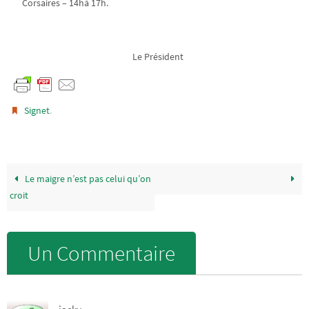
Corsaires – 14hà 17h.
Le Président
.
Signet
Le maigre n’est pas celui qu’on
croit
Un Commentaire