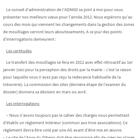
Le conseil d’administration de l’ADMAD se joint à moi pour vous
présenter nos meilleurs vœux pour l’année 2012. Nous espérons qu’au
cours des mois qui viennent les changements dans la gestion des zones
de mouillages verront leurs aboutissements. A ce jour des points
d’interrogations demeurent :
Les certitudes
Le transfert des mouillages se fera en 2012 avec effet rétroactif au 1er
janvier (ceci pour la perception des droits par la mairie – c’est la raison
pour laquelle vous n’avez pas reçu la redevance habituelle de la
trésorerie). La commission des sites (dernière étape de l’examen du
dossier) donnera sa décision en mars ou avril.
Les interrogations
– Nous n’avons toujours pas le cahier des charges nous permettant
d’établir un règlement intérieur (commun aux trois associations). Ce
règlement devra être voté par une AG avant d’être mis en œuvre.
– Le site de l’Anse du Dibenn doit être réorganisé afin de créer les places