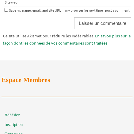
Save my name, email, and site URL in my browser for next time I post a comment.
Alternative:
Ce site utilise Akismet pour réduire les indésirables.
En savoir plus sur la
façon dont les données de vos commentaires sont traitées
.
Espace Membres
Adhésion
Inscription