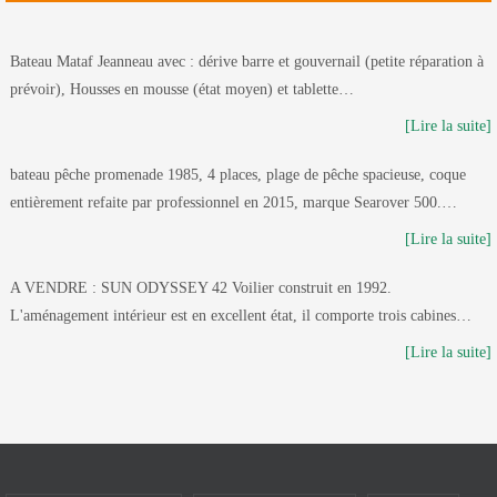
Bateau Mataf Jeanneau avec : dérive barre et gouvernail (petite réparation à
prévoir), Housses en mousse (état moyen) et tablette…
[Lire la suite]
bateau pêche promenade 1985, 4 places, plage de pêche spacieuse, coque
entièrement refaite par professionnel en 2015, marque Searover 500.…
[Lire la suite]
A VENDRE : SUN ODYSSEY 42 Voilier construit en 1992.
L'aménagement intérieur est en excellent état, il comporte trois cabines…
[Lire la suite]