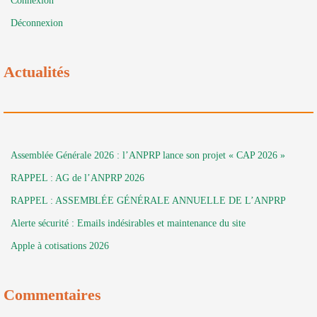
Connexion
Déconnexion
Actualités
Assemblée Générale 2026 : l’ANPRP lance son projet « CAP 2026 »
RAPPEL : AG de l’ANPRP 2026
RAPPEL : ASSEMBLÉE GÉNÉRALE ANNUELLE DE L’ANPRP
Alerte sécurité : Emails indésirables et maintenance du site
Apple à cotisations 2026
Commentaires