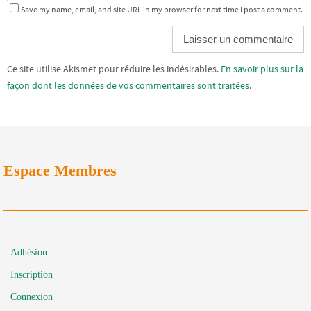
Save my name, email, and site URL in my browser for next time I post a comment.
Alternative:
Ce site utilise Akismet pour réduire les indésirables.
En savoir plus sur la
façon dont les données de vos commentaires sont traitées
.
Espace Membres
Adhésion
Inscription
Connexion