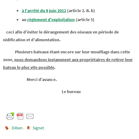
à l’arrêté du 8 juin 2012
(article 2. B. b)
au
règlement d’exploitation
(article 5)
ceci afin d’éviter le dérangement des oiseaux en période de
nidification et d’alimentation.
Plusieurs bateaux étant encore sur leur mouillage dans cette
zone,
nous demandons instamment aux propriétaires de retirer leur
bateau le plus vite possible
.
Merci d’avance.
Le bureau
.
.
Diben
Signet