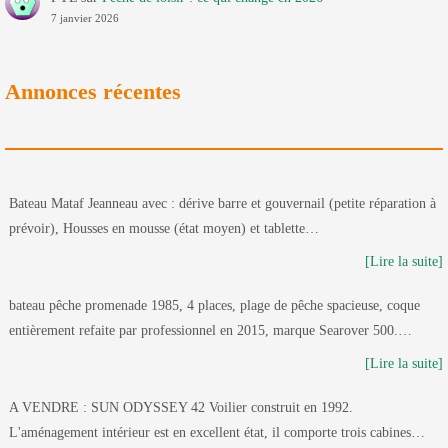
7 janvier 2026
Annonces récentes
Bateau Mataf Jeanneau avec : dérive barre et gouvernail (petite réparation à
prévoir), Housses en mousse (état moyen) et tablette…
[Lire la suite]
bateau pêche promenade 1985, 4 places, plage de pêche spacieuse, coque
entièrement refaite par professionnel en 2015, marque Searover 500.…
[Lire la suite]
A VENDRE : SUN ODYSSEY 42 Voilier construit en 1992.
L'aménagement intérieur est en excellent état, il comporte trois cabines…