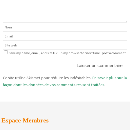
Save my name, email, and site URL in my browser for next time I post a comment.
Alternative:
Ce site utilise Akismet pour réduire les indésirables.
En savoir plus sur la
façon dont les données de vos commentaires sont traitées
.
Espace Membres