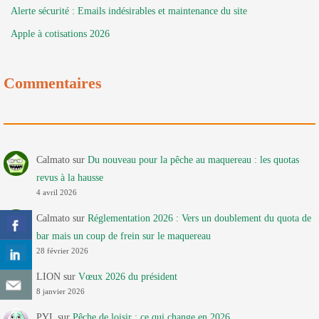
Alerte sécurité : Emails indésirables et maintenance du site
Apple à cotisations 2026
Commentaires
Calmato
sur
Du nouveau pour la pêche au maquereau : les quotas
revus à la hausse
4 avril 2026
Calmato
sur
Réglementation 2026 : Vers un doublement du quota de
bar mais un coup de frein sur le maquereau
28 février 2026
LION
sur
Vœux 2026 du président
8 janvier 2026
PYL
sur
Pêche de loisir : ce qui change en 2026