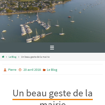
Le Blog
Un beau geste de la mairie
Pierre
20 avril 2018
Le Blog
Un beau geste de la
mairie