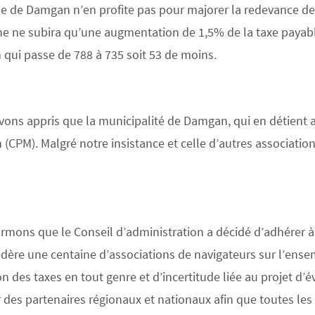
 de Damgan n’en profite pas pour majorer la redevance de
e ne subira qu’une augmentation de 1,5% de la taxe payable
qui passe de 788 à 735 soit 53 de moins.
vons appris que la municipalité de Damgan, qui en détient a
(CPM). Malgré notre insistance et celle d’autres associati
ormons que le Conseil d’administration a décidé d’adhérer à
dère une centaine d’associations de navigateurs sur l’ensemb
 des taxes en tout genre et d’incertitude liée au projet d’év
des partenaires régionaux et nationaux afin que toutes les