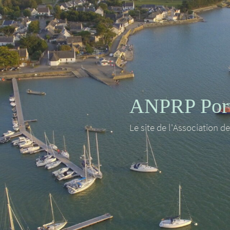
ANPRP Port 
Le site de l'Association d