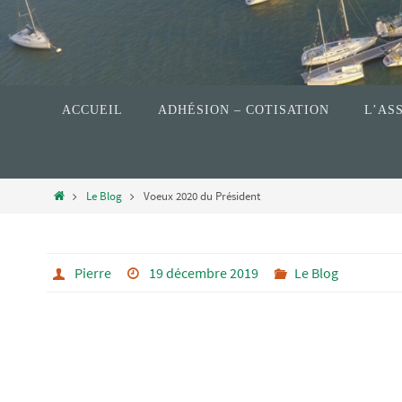
ACCUEIL
ADHÉSION – COTISATION
L’AS
Le Blog
Voeux 2020 du Président
Pierre
19 décembre 2019
Le Blog