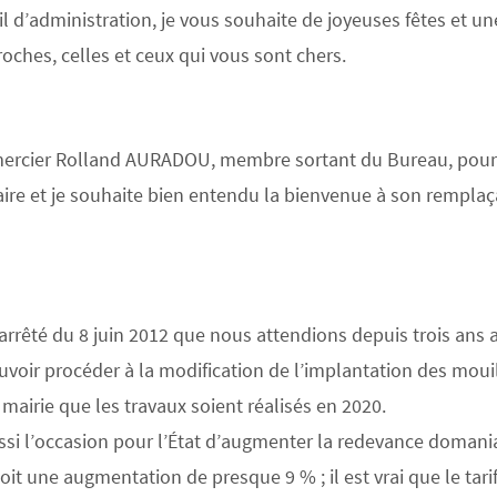
d’administration, je vous souhaite de joyeuses fêtes et une
oches, celles et ceux qui vous sont chers.
rcier Rolland AURADOU, membre sortant du Bureau, pour sa p
aire et je souhaite bien entendu la bienvenue à son rempl
’arrêté du 8 juin 2012 que nous attendions depuis trois ans a
voir procéder à la modification de l’implantation des mouil
airie que les travaux soient réalisés en 2020.
aussi l’occasion pour l’État d’augmenter la redevance doma
oit une augmentation de presque 9 % ; il est vrai que le tar