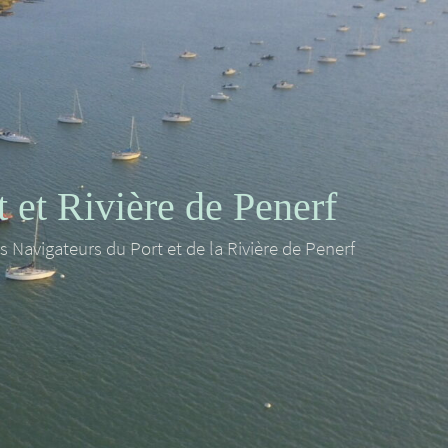
et Rivière de Penerf
es Navigateurs du Port et de la Rivière de Penerf