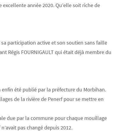
 excellente année 2020. Qu’elle soit riche de
articipation active et son soutien sans faille
açant Régis FOURNIGAULT qui était déjà membre du
 enfin été publié par la préfecture du Morbihan.
lages de la rivière de Penerf pour se mettre en
niale due par la commune pour chaque mouillage
if n’avait pas changé depuis 2012.