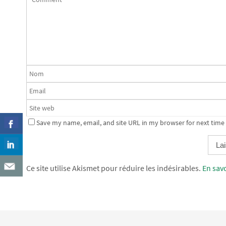
Save my name, email, and site URL in my browser for next time
Alternative:
Ce site utilise Akismet pour réduire les indésirables.
En sav