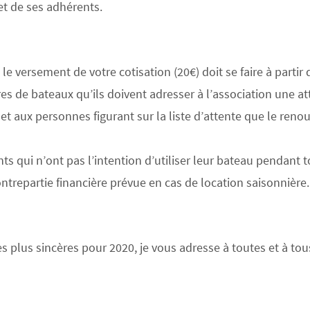
 et de ses adhérents.
le versement de votre cotisation (20€) doit se faire à partir
res de bateaux qu’ils doivent adresser à l’association une a
et aux personnes figurant sur la liste d’attente que le renou
s qui n’ont pas l’intention d’utiliser leur bateau pendant to
contrepartie financière prévue en cas de location saisonnière.
plus sincères pour 2020, je vous adresse à toutes et à tous