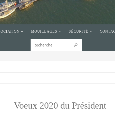
SOCIATION
MOUILLAGES
SÉCURITÉ
CONTA
Voeux 2020 du Président