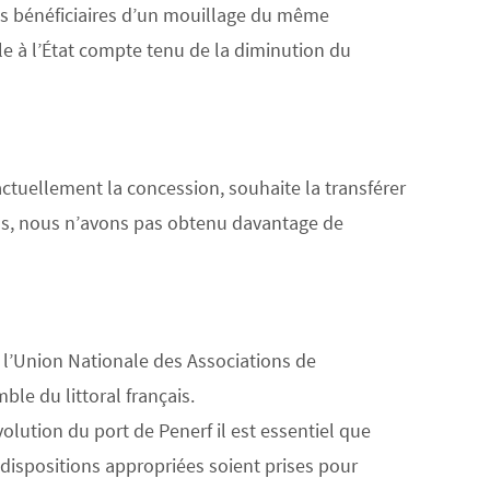
s bénéficiaires d’un mouillage du même
 à l’État compte tenu de la diminution du
ctuellement la concession, souhaite la transférer
ons, nous n’avons pas obtenu davantage de
 l’Union Nationale des Associations de
le du littoral français.
olution du port de Penerf il est essentiel que
 dispositions appropriées soient prises pour