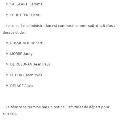
M. SAEGEART Jérôme
M. SCHUTTERS Henri
Le conseil d’administration est composé comme suit, des 6 élus ci-
dessus et de :
M. ROSSIGNOL Hubert
M. MORRE Jacky
M. DE RUSUNAN Jean Paul
M. LE PORT Jean Yves
M. DELAGE Alain
La séance se termine par un pot de l ‘amitié et de départ pour
certains.