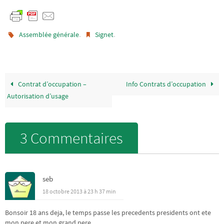
.
.
Assemblée générale
Signet
Contrat d’occupation –
Info Contrats d’occupation
Autorisation d’usage
3 Commentaires
seb
18 octobre 2013 à 23 h 37 min
Bonsoir 18 ans deja, le temps passe les precedents presidents ont ete
mon pere et mon grand pere…