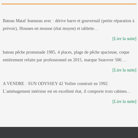
Bateau Mataf Jeanneau avec : dérive barre et gouvernail (petite réparation à
prévoir), Housses en mousse (état moyen) et tablette…
[Lire la suite]
bateau pêche promenade 1985, 4 places, plage de pêche spacieuse, coque
entièrement refaite par professionnel en 2015, marque Searover 500.…
[Lire la suite]
A VENDRE : SUN ODYSSEY 42 Voilier construit en 1992.
L'aménagement intérieur est en excellent état, il comporte trois cabines…
[Lire la suite]