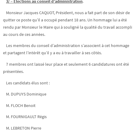
3/ – Elections au conseil d’administration
.
Monsieur Jacques CAQUOT, Président, nous a fait part de son désir de
quitter ce poste qu’il a occupé pendant 18 ans. Un hommage lui a été
rendu par Monsieur le Maire qui à souligné la qualité du travail accompli
au cours de ces années.
Les membres du conseil d’administration s’associent à cet hommage
et partagent l’intérêt qu’il y a eu à travailler à ses côtés.
7 membres ont laissé leur place et seulement 6 candidatures ont été
présentées.
Les candidats élus sont :
M. DUPUYS Dominique
M. FLOCH Benoit
M. FOURNIGAULT Régis
M. LEBRETON Pierre