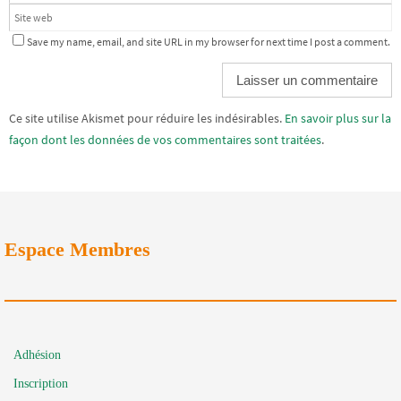
Save my name, email, and site URL in my browser for next time I post a comment.
Alternative:
Ce site utilise Akismet pour réduire les indésirables.
En savoir plus sur la
façon dont les données de vos commentaires sont traitées
.
Espace Membres
Adhésion
Inscription