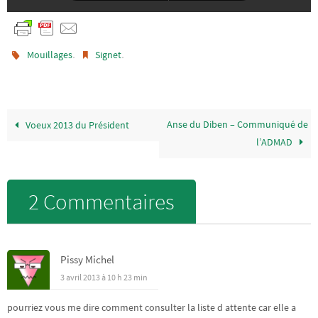
.
.
Mouillages
Signet
Anse du Diben – Communiqué de
Voeux 2013 du Président
l’ADMAD
2 Commentaires
Pissy Michel
3 avril 2013 à 10 h 23 min
pourriez vous me dire comment consulter la liste d attente car elle a