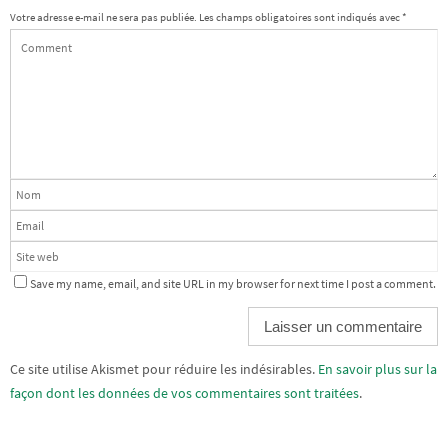
Votre adresse e-mail ne sera pas publiée.
Les champs obligatoires sont indiqués avec
*
Save my name, email, and site URL in my browser for next time I post a comment.
Alternative:
Ce site utilise Akismet pour réduire les indésirables.
En savoir plus sur la
façon dont les données de vos commentaires sont traitées
.