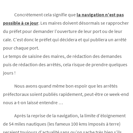
Concrètement cela signifie que
la navigation n’est pas
possible à ce jour
. Les maires doivent désormais se rapprocher
du préfet pour demander l’ouverture de leur port ou de leur
cale. C’est donc le préfet qui décidera et qui publiera un arrêté
pour chaque port.
Le temps de saisine des maires, de rédaction des demandes
puis de rédaction des arrêtés, cela risque de prendre quelques
jours !
Nous avons quand même bon espoir que les arrêtés
préfectoraux soient publiés rapidement, peut-être ce week-end
nous a-t-on laissé entendre …
Après la reprise de la navigation, la limite d’éloignement
de 54 miles nautiques (les fameux 100 kms imposés à terre)
seraient toujours d’actualité sans qu’on sache très bien s’ils