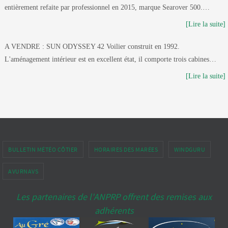
entièrement refaite par professionnel en 2015, marque Searover 500.…
[Lire la suite]
A VENDRE : SUN ODYSSEY 42 Voilier construit en 1992.
L'aménagement intérieur est en excellent état, il comporte trois cabines…
[Lire la suite]
BULLETIN MÉTÉO CÔTIER
HORAIRES DES MARÉES
WINDGURU
AVURNAVS
Les partenaires de l'ANPRP offrent des remises aux
adhérents