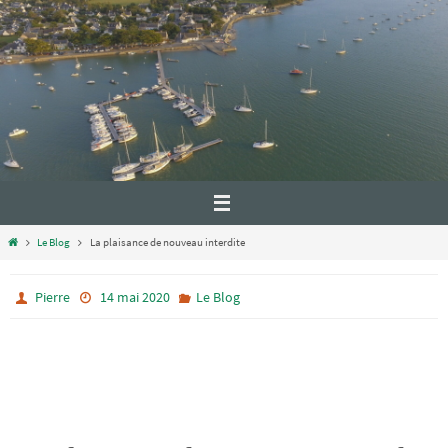
Le Blog
La plaisance de nouveau interdite
Pierre
14 mai 2020
Le Blog