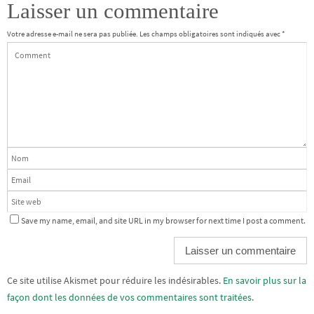
Laisser un commentaire
Votre adresse e-mail ne sera pas publiée.
Les champs obligatoires sont indiqués avec
*
Save my name, email, and site URL in my browser for next time I post a comment.
Alternative:
Ce site utilise Akismet pour réduire les indésirables.
En savoir plus sur la
façon dont les données de vos commentaires sont traitées
.